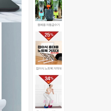
원예용 자동급수기
접이식 노트북 거치대