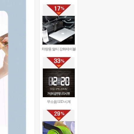
차량용 멀티 강화테이블
무소음 LED 시계