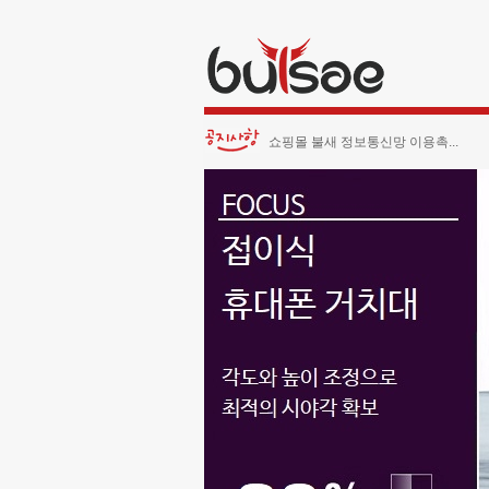
쇼핑몰 불새 정보통신망 이용촉...