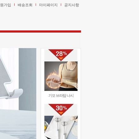
원가입
배송조회
마이페이지
공지사항
기모 브라탑 나시