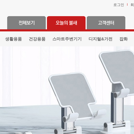
로그인
회
생활용품
건강용품
스마트주변기기
디지털&가전
잡화