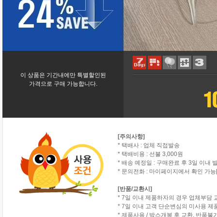
이 상품은 기간내에만 특별할인된
가격으로 구매 가능합니다.
[주의사항]
* 택배사 : 업체 직접발송
* 택배비용 : 선불 3,000원
* 배송 예정일 : 구매완료 후 3일 이내 
* 문의전화 : 마이페이지에서 확인 가능[
[반품/교환시]
* 7일 이내 제품하자의 경우 업체부담 
* 7일 이내 고객 단순변심의 미사용 
* 제품사용 / 박스개봉 후 교환, 반품불