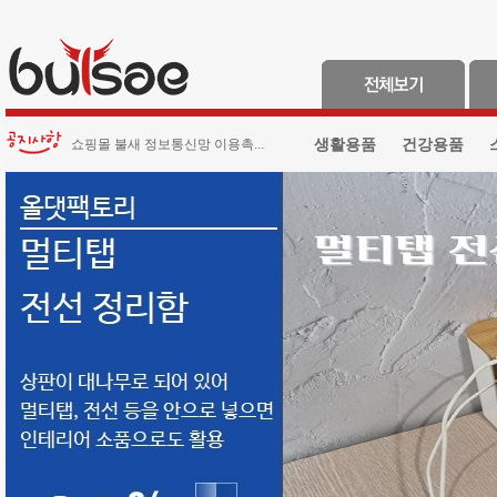
생활용품
건강용품
쇼핑몰 불새 정보통신망 이용촉...