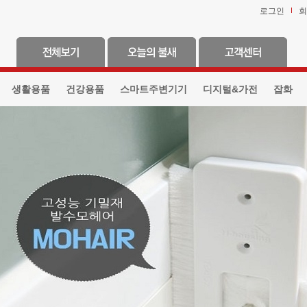
로그인
회
생활용품
건강용품
스마트주변기기
디지털&가전
잡화