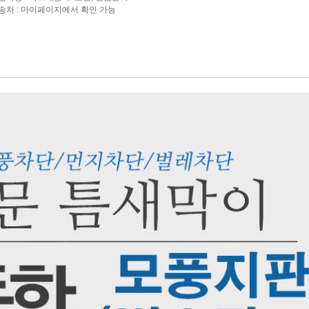
반송처 : 마이페이지에서 확인 가능