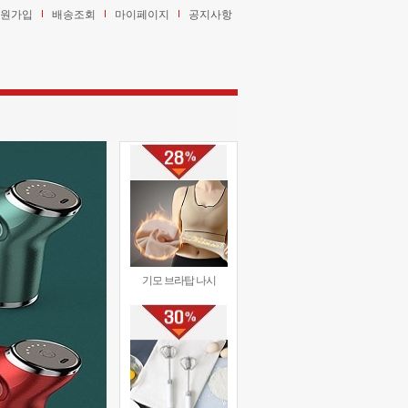
원가입
배송조회
마이페이지
공지사항
기모 브라탑 나시