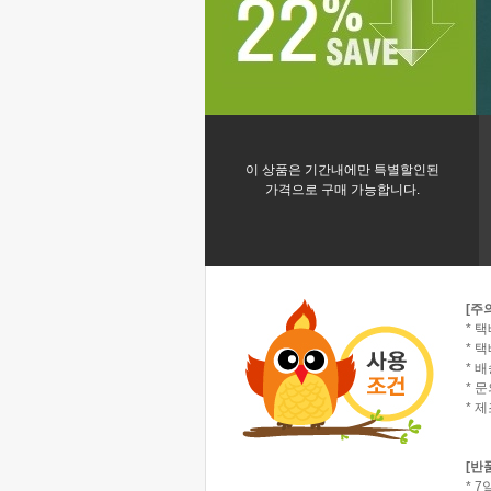
이 상품은 기간내에만 특별할인된
가격으로 구매 가능합니다.
[주
* 
* 택
* 
* 
* 
[반
* 