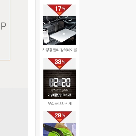
차량용 멀티 강화테이블
무소음 LED 시계