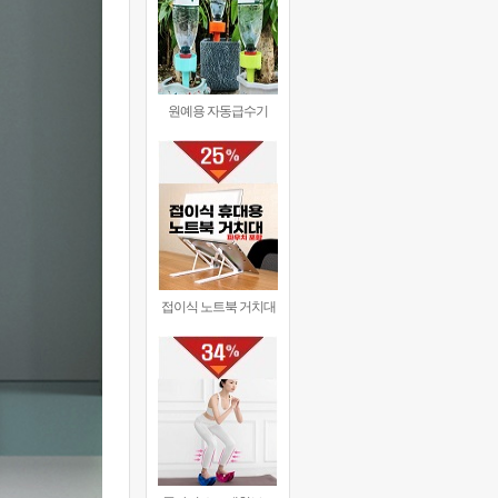
원예용 자동급수기
접이식 노트북 거치대