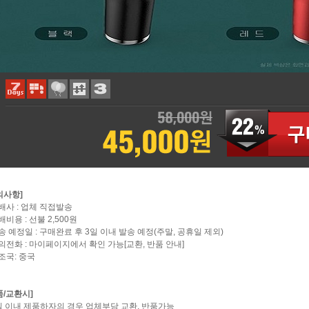
의사항]
택배사 : 업체 직접발송
배비용 : 선불 2,500원
배송 예정일 : 구매완료 후 3일 이내 발송 예정(주말, 공휴일 제외)
문의전화 : 마이페이지에서 확인 가능[교환, 반품 안내]
제조국: 중국
품/교환시]
7일 이내 제품하자의 경우 업체부담 교환, 반품가능