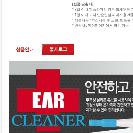
[반품/교환시]
* 7일 이내 제품하자의 경우 업체부담 
* 7일 이내 고객 단순변심의 미사용 
* 제품사용 / 박스개봉 후 교환, 반품불
* 반송처 : 마이페이지에서 확인 가능