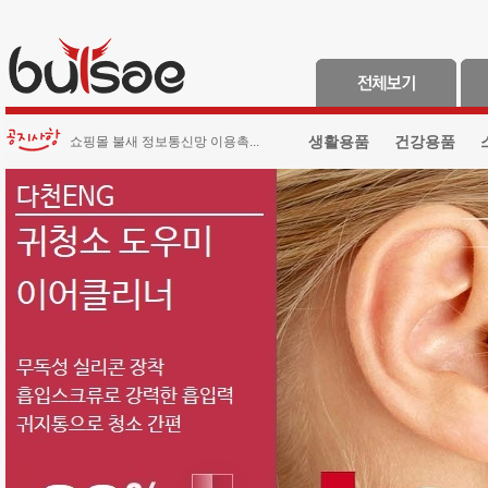
생활용품
건강용품
쇼핑몰 불새 정보통신망 이용촉...