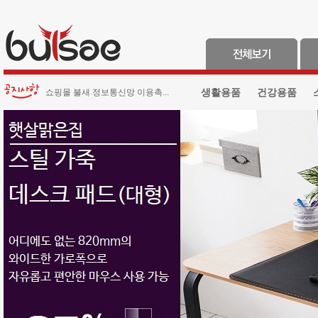
생활용품
건강용품
쇼핑몰 불새 정보통신망 이용촉...