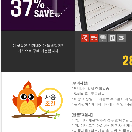
이 상품은 기간내에만 특별할인된
가격으로 구매 가능합니다.
[주의사항]
* 택배사 : 업체 직접발송
* 택배비용 : 무료배송
* 배송 예정일 : 구매완료 후 3일 이내 
* 문의전화 : 마이페이지에서 확인 가능[
[반품/교환시]
* 7일 이내 제품하자의 경우 업체부담 
* 7일 이내 고객 단순변심의 미사용 
* 제품사용 / 박스개봉 후 교환, 반품불