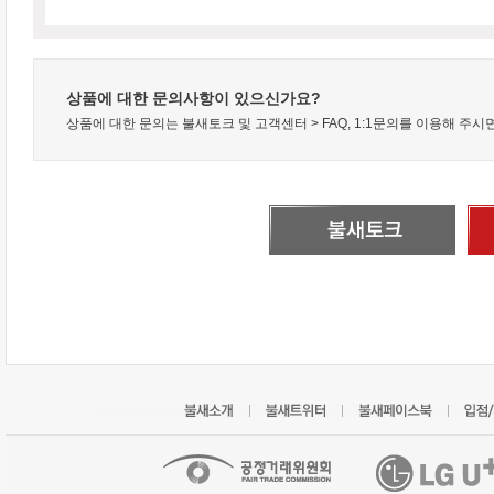
상품에 대한 문의사항이 있으신가요?
상품에 대한 문의는 불새토크 및 고객센터 > FAQ, 1:1문의를 이용해 주